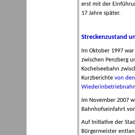
erst mit der Einführu
17 Jahre später.
Streckenzustand 
Im Oktober 1997 war 
zwischen Penzberg un
Kochelseebahn zwische
Kurzberichte
von den
Wiederinbetriebnah
Im November 2007 wur
Bahnhofseinfahrt von 
Auf Initiative der St
Bürgermeister entlan