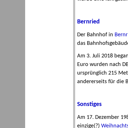
Bernried
Der Bahnhof in
Bernr
das Bahnhofsgebäude 
Am 3. Juli 2018 bega
Euro wurden nach DB-
ursprünglich 215 Met
andererseits für die 
Sonstiges
Am 17. Dezember 1989
einzige(?)
Weihnachts