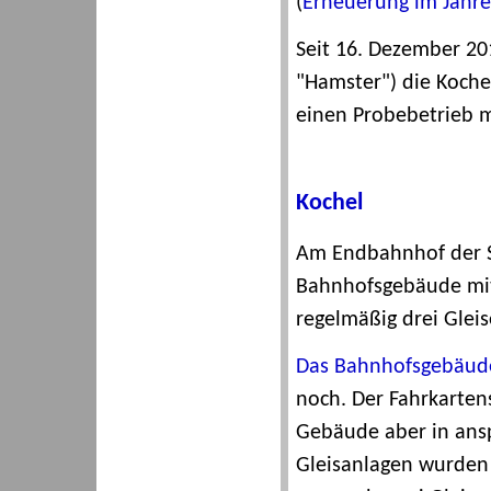
(
Erneuerung im Jahre
Seit 16. Dezember 20
"Hamster") die Koche
einen Probebetrieb m
Kochel
Am Endbahnhof der St
Bahnhofsgebäude mit
regelmäßig drei Glei
Das Bahnhofsgebäud
noch. Der Fahrkarten
Gebäude aber in ans
Gleisanlagen wurden