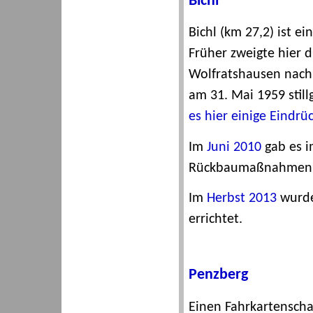
Bichl
Bichl (km 27,2) ist e
Früher zweigte hier 
Wolfratshausen nach 
am 31. Mai 1959 stil
es hier einige Eindrü
Im
Juni 2010
gab es i
Rückbaumaßnahmen
Im
Herbst 2013
wurde 
errichtet.
Penzberg
Einen Fahrkartenscha