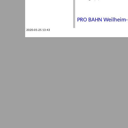
PRO BAHN Weilheim-S
2020-01-25 13:43