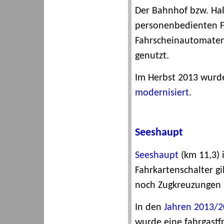
Der Bahnhof bzw. Ha
personenbedienten Fa
Fahrscheinautomaten
genutzt.
Im Herbst 2013 wurde 
modernisiert
.
Seeshaupt
Seeshaupt
(km 11,3) 
Fahrkartenschalter g
noch Zugkreuzungen s
In den
Jahren 2013/2
wurde eine fahrgastf