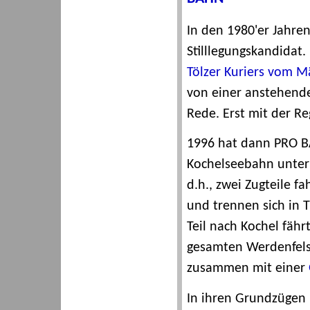
In den 1980'er Jahre
Stilllegungskandidat.
Tölzer Kuriers vom M
von einer anstehenden
Rede. Erst mit der Re
1996 hat dann PRO 
Kochelseebahn unterb
d.h., zwei Zugteile 
und trennen sich in T
Teil nach Kochel fähr
gesamten Werdenfels-
zusammen mit einer
In ihren Grundzügen