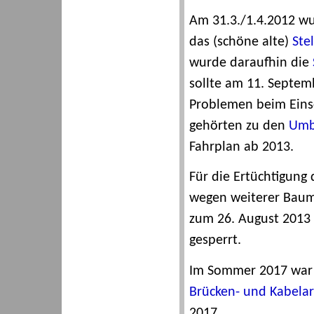
Am 31.3./1.4.2012 wur
das (schöne alte)
Ste
wurde daraufhin die
sollte am 11. Septem
Problemen beim Eins
gehörten zu den
Umb
Fahrplan ab 2013.
Für die Ertüchtigung
wegen weiterer Baum
zum 26. August 2013
gesperrt.
Im Sommer 2017 war 
Brücken- und Kabelar
2017.