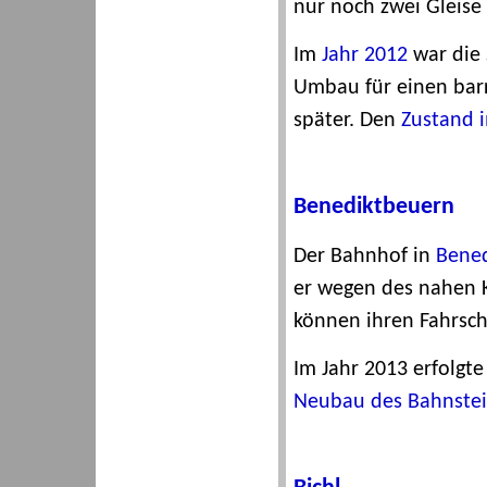
nur noch zwei Gleise
Im
Jahr 2012
war die 
Umbau für einen barr
später. Den
Zustand 
Benediktbeuern
Der Bahnhof in
Bene
er wegen des nahen K
können ihren Fahrsc
Im Jahr 2013 erfolgt
Neubau des Bahnstei