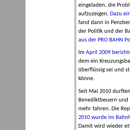
eingeladen, die Prob
aufzuzeigen.
Dazu ei
fand dann in Penzber
der Politik und der B
aus der PRO BAHN Po
Im
April 2009 bericht
dem ein Kreuzungsbah
überflüssig sei und 
könne.
Seit Mai 2010 durfte
Benediktbeuern und K
mehr fahren. Die Repa
2010 wurde im Bahnh
Damit wird wieder etw