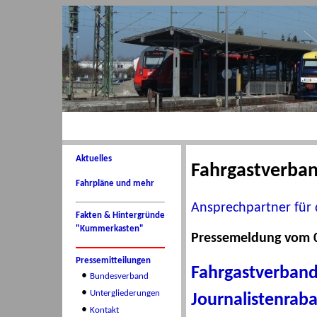
Aktuelles
Fahrgastverba
Fahrpläne und mehr
Ansprechpartner für 
Fakten & Hintergründe
"Kummerkasten"
Pressemeldung vom 0
Pressemitteilungen
Fahrgastverband
•
Bundesverband
•
Untergliederungen
Journalistenraba
•
Kontakt