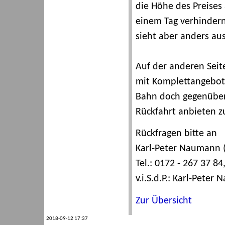
die Höhe des Preises
einem Tag verhindern
sieht aber anders au
Auf der anderen Seite
mit Komplettangeboten
Bahn doch gegenüber 
Rückfahrt anbieten z
Rückfragen bitte an
Karl-Peter Naumann (
Tel.: 0172 - 267 37 
v.i.S.d.P.: Karl-Peter
Zur Übersicht
2018-09-12 17:37