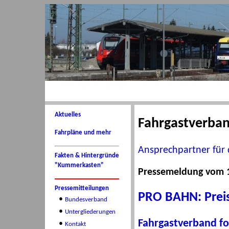
Aktuelles
Fahrgastverba
Fahrpläne und mehr
Ansprechpartner für 
Fakten & Hintergründe
"Kummerkasten"
Pressemeldung vom 1
Pressemitteilungen
PRO BAHN: Prei
•
Bundesverband
•
Untergliederungen
Fahrgastverband fo
•
Kontakt