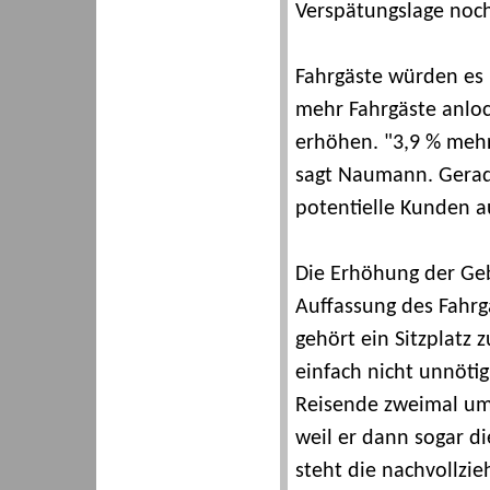
Verspätungslage noc
Fahrgäste würden es
mehr Fahrgäste anloc
erhöhen. "3,9 % mehr 
sagt Naumann. Gerade
potentielle Kunden au
Die Erhöhung der Gebü
Auffassung des Fahrg
gehört ein Sitzplatz 
einfach nicht unnöti
Reisende zweimal ums
weil er dann sogar d
steht die nachvollzi