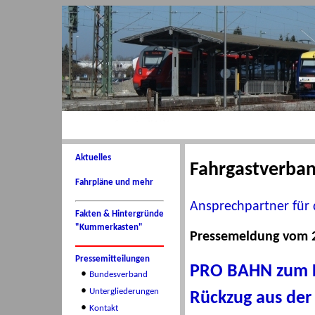
Aktuelles
Fahrgastverba
Fahrpläne und mehr
Ansprechpartner für 
Fakten & Hintergründe
"Kummerkasten"
Pressemeldung vom 2
Pressemitteilungen
PRO BAHN zum F
•
Bundesverband
•
Untergliederungen
Rückzug aus der
•
Kontakt