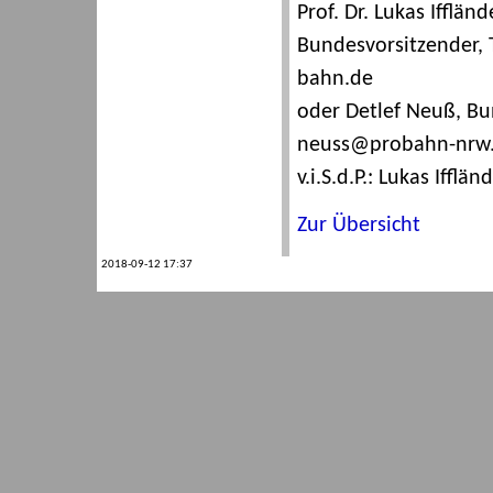
Prof. Dr. Lukas Ifflä
Bundesvorsitzender, T
bahn.de
oder Detlef Neuß, Bun
neuss@probahn-nrw
v.i.S.d.P.: Lukas Ifflän
Zur Übersicht
2018-09-12 17:37