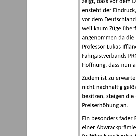
zeigt, dass vor dem D
ensteht der Eindruck
vor dem Deutschlandt
weil kaum Züge überf
angenommen da die Ti
Professor Lukas Ifflä
Fahrgastverbands PR
Hoffnung, dass nun a
Zudem ist zu erwarte
nicht nachhaltig gel
besitzen, steigen di
Preiserhöhung an.
Ein besonders fader 
einer Abwrackprämie