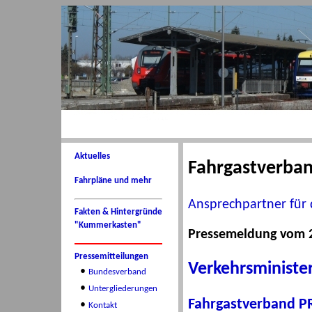
Aktuelles
Fahrgastverba
Fahrpläne und mehr
Ansprechpartner für 
Fakten & Hintergründe
"Kummerkasten"
Pressemeldung vom 2
Pressemitteilungen
Verkehrsministe
•
Bundesverband
•
Untergliederungen
Fahrgastverband P
•
Kontakt