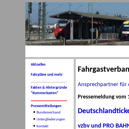
Aktuelles
Fahrgastverba
Fahrpläne und mehr
Ansprechpartner für 
Fakten & Hintergründe
"Kummerkasten"
Pressemeldung vom 1
Pressemitteilungen
Deutschlandticke
•
Bundesverband
•
Untergliederungen
vzbv und PRO BAHN 
•
Kontakt