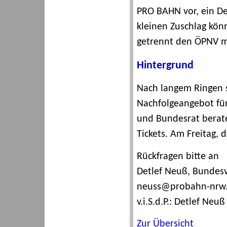
PRO BAHN vor, ein De
kleinen Zuschlag kön
getrennt den ÖPNV mi
Hintergrund
Nach langem Ringen s
Nachfolgeangebot für
und Bundesrat berate
Tickets. Am Freitag, 
Rückfragen bitte an
Detlef Neuß, Bundesvo
neuss@probahn-nrw
v.i.S.d.P.: Detlef Neuß
Zur Übersicht