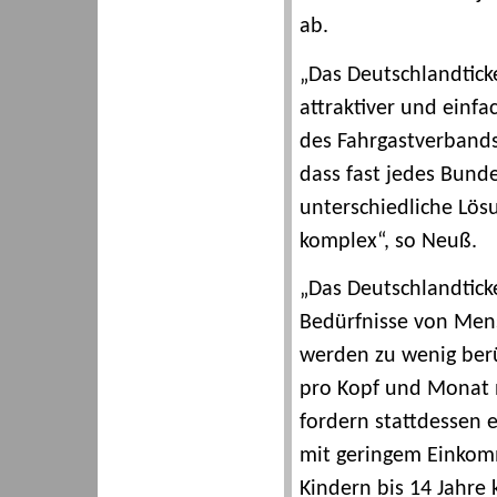
ab.
„Das Deutschlandtick
attraktiver und einf
des Fahrgastverband
dass fast jedes Bund
unterschiedliche Lösu
komplex“, so Neuß.
„Das Deutschlandtick
Bedürfnisse von Men
werden zu wenig berüc
pro Kopf und Monat 
fordern stattdessen e
mit geringem Einkom
Kindern bis 14 Jahre 