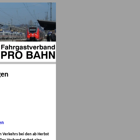
gen
en
n Verkehrs bei den ab Herbst