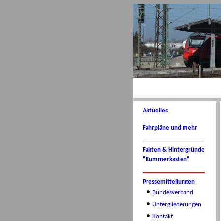
Aktuelles
Fahrpläne und mehr
Fakten & Hintergründe
"Kummerkasten"
Pressemitteilungen
•
Bundesverband
•
Untergliederungen
•
Kontakt