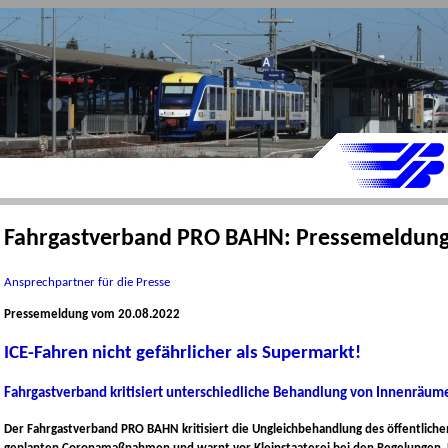
Fahrgastverband PRO BAHN: Pressemeldun
Ansprechpartner für die Presse
Pressemeldung vom 20.08.2022
ICE-Fahren nicht gefährlicher als Supermarkt!
Fahrgastverband kritisiert unterschiedliche Behandlung von Innenräum
Der Fahrgastverband PRO BAHN kritisiert die Ungleichbehandlung des öffentliche