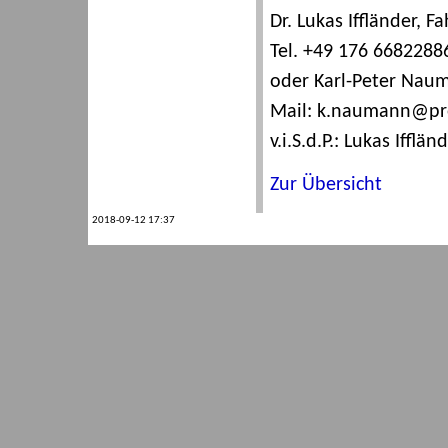
Dr. Lukas Iffländer, 
Tel. +49 176 6682288
oder Karl-Peter Nauma
Mail: k.naumann@pr
v.i.S.d.P.: Lukas Ifflän
Zur Übersicht
2018-09-12 17:37