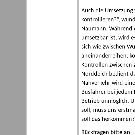
Auch die Umsetzung w
kontrollieren?“, wun
Naumann. Während da
umsetzbar ist, wird e
sich wie zwischen Wü
aneinanderreihen, k
Kontrollen zwischen 
Norddeich bedient de
Nahverkehr wird ein
Busfahrer bei jedem 
Betrieb unmöglich. U
soll, muss uns erstma
soll das herkommen?“
Rückfragen bitte an