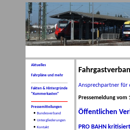
Aktuelles
Fahrgastverba
Fahrpläne und mehr
Ansprechpartner für 
Fakten & Hintergründe
"Kummerkasten"
Pressemeldung vom 1
Pressemitteilungen
Öffentlichen Ver
•
Bundesverband
•
Untergliederungen
PRO BAHN kritisier
•
Kontakt