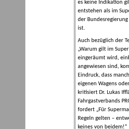
es keine Indikation g
entstehen als im Sup
der Bundesregierung –
ist.
Auch bezüglich der Te
„Warum gilt im Super
eingeräumt wird, ein
angewiesen sind, komm
Eindruck, dass manch
eigenen Wagens oder
kritisiert Dr. Lukas I
Fahrgastverbands P
fordert „Für Superma
Regeln gelten – entw
keines von beidem!“