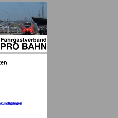
gen
ankündigungen