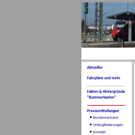
Aktuelles
Fahrpläne und mehr
Fakten & Hintergründe
"Kummerkasten"
Pressemitteilungen
•
Bundesverband
•
Untergliederungen
•
Kontakt