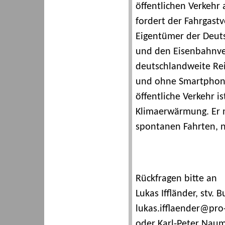
öffentlichen Verkehr
fordert der Fahrgast
Eigentümer der Deut
und den Eisenbahnve
deutschlandweite Rei
und ohne Smartphone
öffentliche Verkehr i
Klimaerwärmung. Er m
spontanen Fahrten, nu
Rückfragen bitte an
Lukas Iffländer, stv.
lukas.ifflaender@pr
oder Karl-Peter Nauma