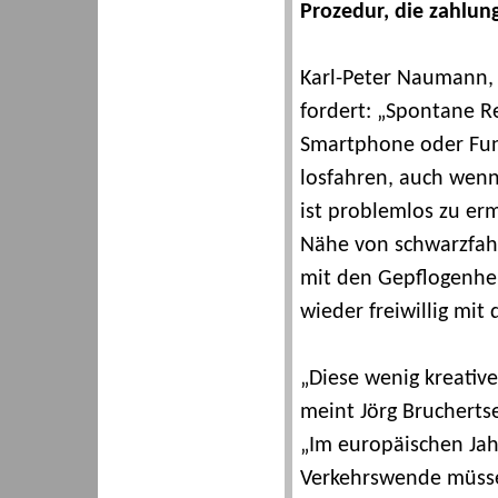
Prozedur, die zahlung
Karl-Peter Naumann,
fordert: „Spontane R
Smartphone oder Fun
losfahren, auch wenn 
ist problemlos zu erm
Nähe von schwarzfah
mit den Gepflogenhei
wieder freiwillig mit 
„Diese wenig kreative
meint Jörg Brucherts
„Im europäischen Jah
Verkehrswende müssen