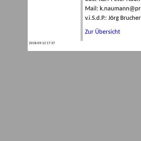
Mail: k.naumann@pr
v.i.S.d.P.: Jörg Brucher
Zur Übersicht
2018-09-12 17:37