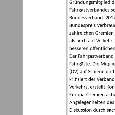
Gründungsmitglied de
Fahrgastverbandes so
Bundesverband. 201
Bundespreis Verbrauc
zahlreichen Gremien 
als auch auf Verkehr
besseren öffentliche
Der Fahrgastverband 
Fahrgäste. Die Mitgli
(ÖV) auf Schiene und
kritisiert der Verba
Verkehrs, erstellt Kon
Europa-Gremien aktiv, 
Angelegenheiten des ö
Diskussion durch sac