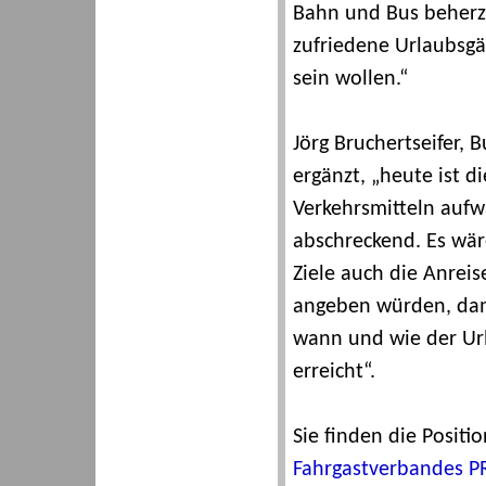
Bahn und Bus beherzig
zufriedene Urlaubsgä
sein wollen.“
Jörg Bruchertseifer,
ergänzt, „heute ist d
Verkehrsmitteln aufw
abschreckend. Es wäre
Ziele auch die Anrei
angeben würden, dami
wann und wie der Url
erreicht“.
Sie finden die Positi
Fahrgastverbandes 