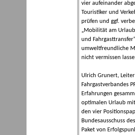
vier aufeinander abg
Touristiker und Verk
prüfen und ggf. verb
„Mobilität am Urlau
und Fahrgasttransfer“
umweltfreundliche Mo
nicht vermissen lasse
Ulrich Grunert, Leite
Fahrgastverbandes PR
Erfahrungen gesamme
optimalen Urlaub mit
den vier Positionspa
Bundesausschuss des 
Paket von Erfolgspunk