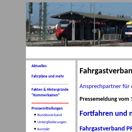
Aktuelles
Fahrgastverba
Fahrpläne und mehr
Ansprechpartner für 
Fakten & Hintergründe
"Kummerkasten"
Pressemeldung vom 1
Pressemitteilungen
Fortfahren und 
•
Bundesverband
•
Untergliederungen
Fahrgastverband P
•
Kontakt