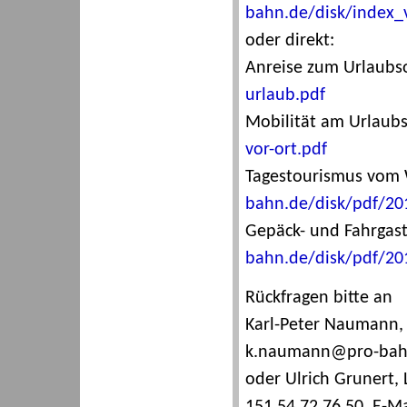
bahn.de/disk/index_
oder direkt:
Anreise zum Urlaubs
urlaub.pdf
Mobilität am Urlaubs
vor-ort.pdf
Tagestourismus vom
bahn.de/disk/pdf/20
Gepäck- und Fahrgast
bahn.de/disk/pdf/201
Rückfragen bitte an
Karl-Peter Naumann, E
k.naumann@pro-bah
oder Ulrich Grunert, 