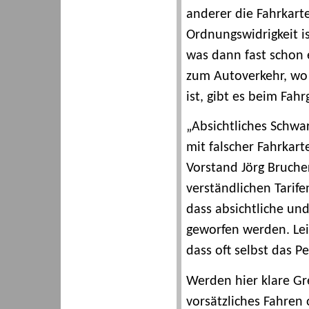
anderer die Fahrkart
Ordnungswidrigkeit is
was dann fast schon 
zum Autoverkehr, wo 
ist, gibt es beim Fahr
„Absichtliches Schwa
mit falscher Fahrkar
Vorstand Jörg Bruche
verständlichen Tarife
dass absichtliche und
geworfen werden. Leid
dass oft selbst das P
Werden hier klare Gr
vorsätzliches Fahren o