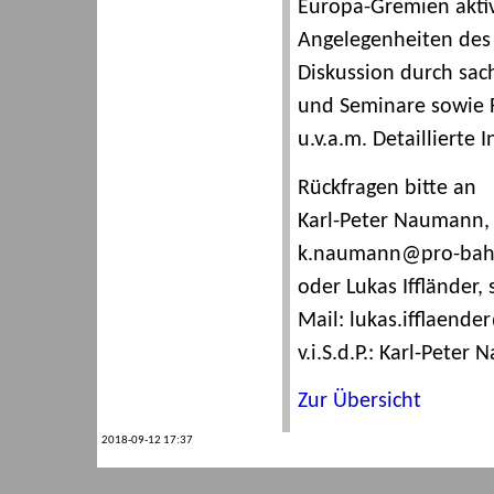
Europa-Gremien aktiv, 
Angelegenheiten des ö
Diskussion durch sac
und Seminare sowie 
u.v.a.m. Detaillierte
Rückfragen bitte an
Karl-Peter Naumann, E
k.naumann@pro-bah
oder Lukas Iffländer,
Mail: lukas.ifflaend
v.i.S.d.P.: Karl-Peter
Zur Übersicht
2018-09-12 17:37