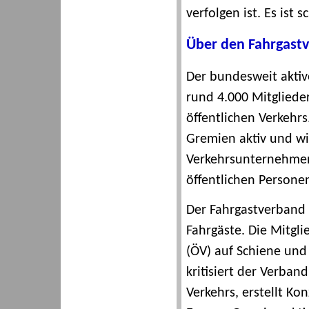
verfolgen ist. Es ist 
Über den Fahrgast
Der bundesweit akti
rund 4.000 Mitglieder
öffentlichen Verkehrs.
Gremien aktiv und wi
Verkehrsunternehmen
öffentlichen Persone
Der Fahrgastverband 
Fahrgäste. Die Mitgli
(ÖV) auf Schiene und
kritisiert der Verba
Verkehrs, erstellt Kon