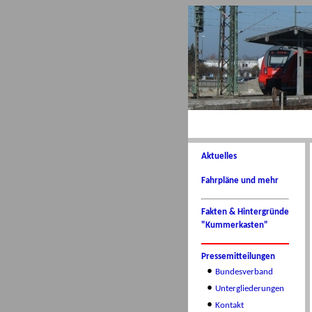
Aktuelles
Fahrpläne und mehr
Fakten & Hintergründe
"Kummerkasten"
Pressemitteilungen
•
Bundesverband
•
Untergliederungen
•
Kontakt