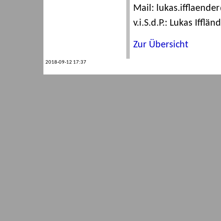
Mail: lukas.ifflaend
v.i.S.d.P.: Lukas Ifflän
Zur Übersicht
2018-09-12 17:37