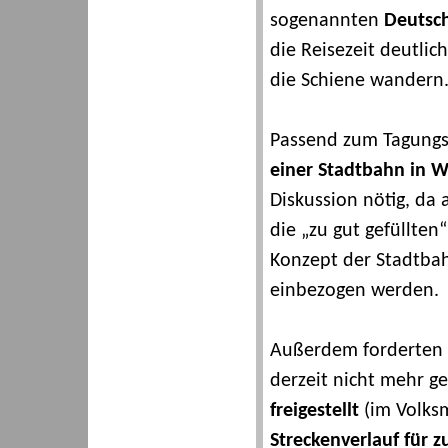
sogenannten
Deutsch
die Reisezeit deutli
die Schiene wandern
Passend zum Tagungso
einer Stadtbahn in 
Diskussion nötig, da 
die „zu gut gefüllte
Konzept der Stadtbahn
einbezogen werden.
Außerdem forderten d
derzeit nicht mehr 
freigestellt
(im Volks
Streckenverlauf für z