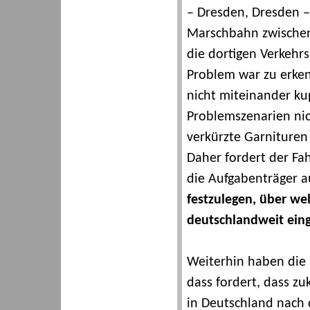
– Dresden, Dresden –
Marschbahn zwischen
die dortigen Verkehr
Problem war zu erken
nicht miteinander kup
Problemszenarien nic
verkürzte Garnituren
Daher fordert der Fa
die Aufgabenträger a
festzulegen, über we
deutschlandweit ein
Weiterhin haben die F
dass fordert, dass zu
in Deutschland nach 