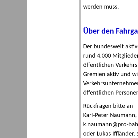
werden muss.
Über den Fahrg
Der bundesweit akti
rund 4.000 Mitglieder
öffentlichen Verkehrs.
Gremien aktiv und wi
Verkehrsunternehmen 
öffentlichen Persone
Rückfragen bitte an
Karl-Peter Naumann, E
k.naumann@pro-bah
oder Lukas Iffländer,