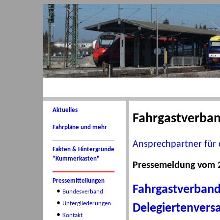
Aktuelles
Fahrgastverba
Fahrpläne und mehr
Ansprechpartner für 
Fakten & Hintergründe
"Kummerkasten"
Pressemeldung vom 2
Pressemitteilungen
Fahrgastverband
•
Bundesverband
•
Untergliederungen
Delegiertenvers
•
Kontakt