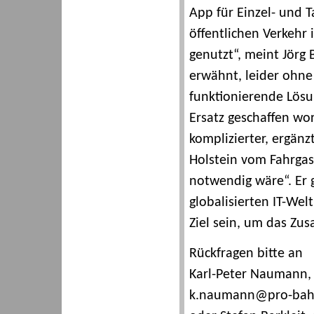
App für Einzel- und 
öffentlichen Verkehr
genutzt“, meint Jörg 
erwähnt, leider ohne
funktionierende Lösu
Ersatz geschaffen wor
komplizierter, ergänz
Holstein vom Fahrga
notwendig wäre“. Er g
globalisierten IT-We
Ziel sein, um das Zu
Rückfragen bitte an
Karl-Peter Naumann, E
k.naumann@pro-bah