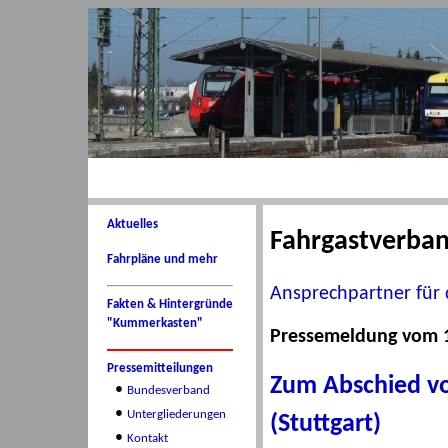
Aktuelles
Fahrgastverba
Fahrpläne und mehr
Ansprechpartner für 
Fakten & Hintergründe
"Kummerkasten"
Pressemeldung vom 1
Pressemitteilungen
Zum Abschied v
•
Bundesverband
•
Untergliederungen
(Stuttgart)
•
Kontakt