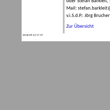
oder Stefan Barkleit, 
Mail: stefan.barklei
v.i.S.d.P.: Jörg Brucher
Zur Übersicht
2018-09-12 17:37