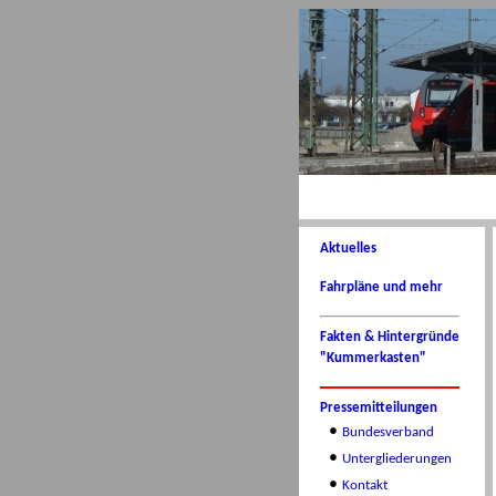
Aktuelles
Fahrpläne und mehr
Fakten & Hintergründe
"Kummerkasten"
Pressemitteilungen
•
Bundesverband
•
Untergliederungen
•
Kontakt