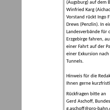
(Augsburg) auf dem B
Winfried Karg (Aicha
Vorstand rückt Ingo 
Drews (Penzlin). In e
Landesverbände für d
Erzgebirge fahren, a
einer Fahrt auf der 
einer Exkursion nach 
Tunnels.
Hinweis für die Redak
Ihnen gerne kurzfrist
Rückfragen bitte an
Gerd Aschoff, Bundesp
g.aschoff@pro-bahn.