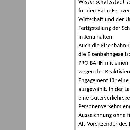
Wissenschaftsstadt s
für den Bahn-Fernverk
Wirtschaft und der U
Fertigstellung der Sc
in Jena halten.
Auch die Eisenbahn-I
die Eisenbahngesells
PRO BAHN mit einem F
wegen der Reaktivieru
Engagement für eine
ausgewählt. In der La
eine Güterverkehrsge
Personenverkehrs enga
Auszeichnung ohne fi
Als Vorsitzender des