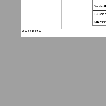
Weidenth
Neustadt/
Schiffers
2020-04-10 13:08