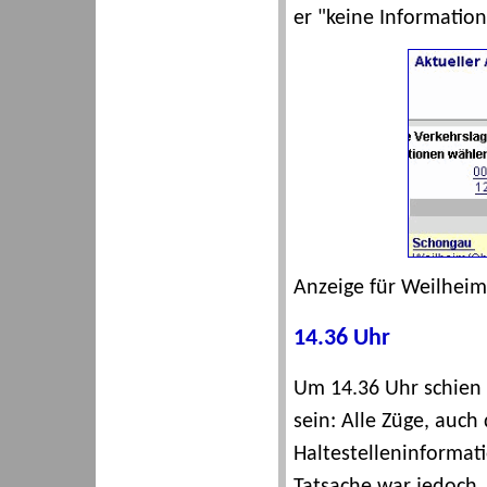
er "keine Information
Anzeige für Weilheim
14.36 Uhr
Um 14.36 Uhr schien
sein: Alle Züge, auch 
Haltestelleninformat
Tatsache war jedoch,