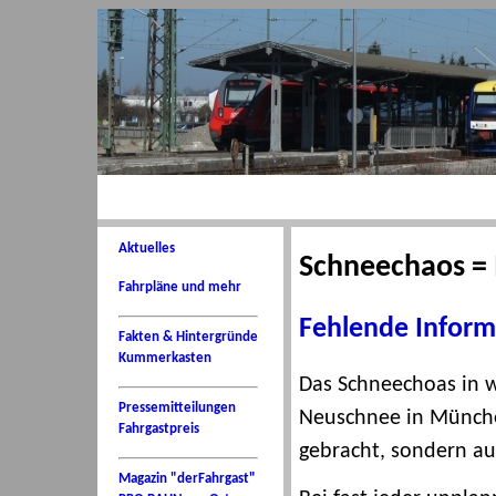
Aktuelles
Schneechaos = 
Fahrpläne und mehr
Fehlende Inform
Fakten & Hintergründe
Kummerkasten
Das Schneechoas in w
Pressemitteilungen
Neuschnee in Münche
Fahrgastpreis
gebracht, sondern au
Magazin "derFahrgast"