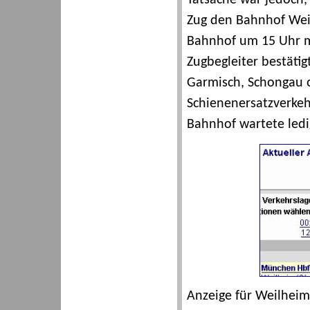
Zug den Bahnhof Weil
Bahnhof um 15 Uhr m
Zugbegleiter bestäti
Garmisch, Schongau o
Schienenersatzverkeh
Bahnhof wartete ledi
Anzeige für Weilheim