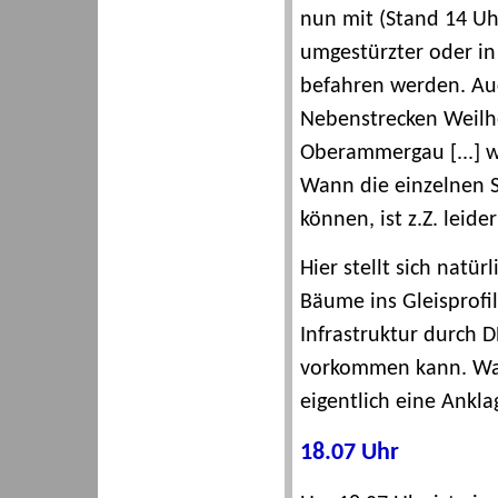
nun mit (Stand 14 Uh
umgestürzter oder in
befahren werden. Auc
Nebenstrecken Weilh
Oberammergau [...] w
Wann die einzelnen St
können, ist z.Z. leide
Hier stellt sich natü
Bäume ins Gleisprofi
Infrastruktur durch D
vorkommen kann. Was 
eigentlich eine Ankla
18.07 Uhr