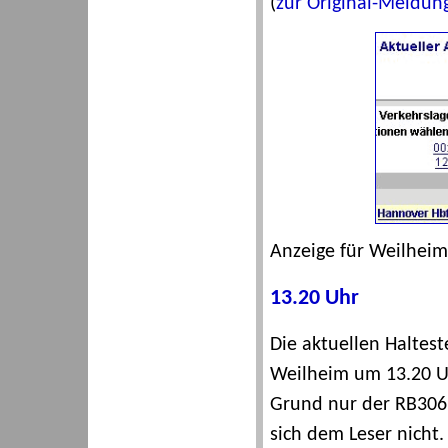
(
zur Original-Meldun
Anzeige für Weilheim
13.20 Uhr
Die aktuellen Haltes
Weilheim um 13.20 U
Grund nur der RB3063
sich dem Leser nicht