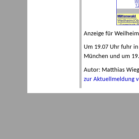
Anzeige für Weilheim
Um 19.07 Uhr fuhr in
München und um 19.1
Autor: Matthias Wie
zur Aktuellmeldung 