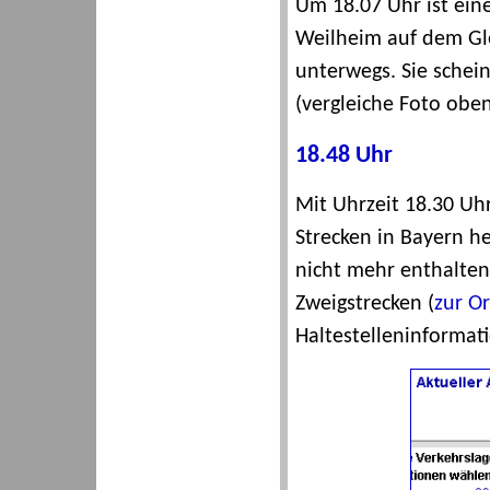
Um 18.07 Uhr ist eine
Weilheim auf dem Gle
unterwegs. Sie schei
(vergleiche Foto oben
18.48 Uhr
Mit Uhrzeit 18.30 Uhr
Strecken in Bayern h
nicht mehr enthalte
Zweigstrecken (
zur O
Haltestelleninformat