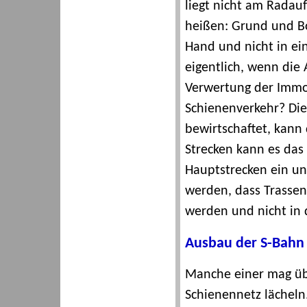
liegt nicht am Radau
heißen: Grund und Bo
Hand und nicht in ein
eigentlich, wenn die 
Verwertung der Immob
Schienenverkehr? Die
bewirtschaftet, kann 
Strecken kann es das
Hauptstrecken ein un
werden, dass Trassene
werden und nicht in
Ausbau der S-Bahn 
Manche einer mag übe
Schienennetz lächeln