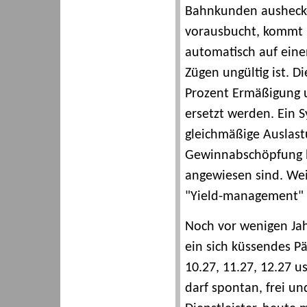
Bahnkunden aushecken,
vorausbucht, kommt 
automatisch auf einen
Zügen ungültig ist. D
Prozent Ermäßigung 
ersetzt werden. Ein 
gleichmäßige Auslas
Gewinnabschöpfung b
angewiesen sind. Weil
"Yield-management" 
Noch vor wenigen Jah
ein sich küssendes Pä
10.27, 11.27, 12.27 
darf spontan, frei und