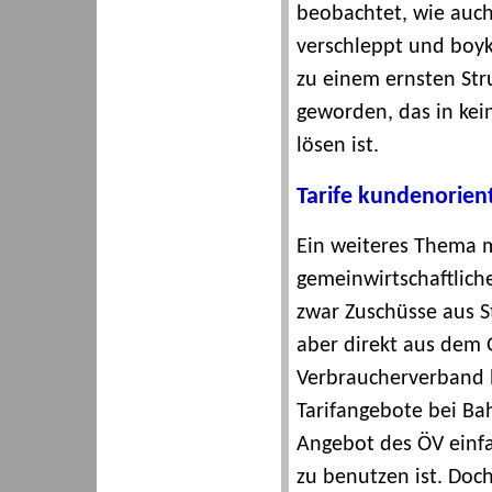
beobachtet, wie auc
verschleppt und boyko
zu einem ernsten St
geworden, das in kei
lösen ist.
Tarife kundenorient
Ein weiteres Thema m
gemeinwirtschaftlich
zwar Zuschüsse aus S
aber direkt aus dem 
Verbraucherverband b
Tarifangebote bei Ba
Angebot des ÖV einfa
zu benutzen ist. Doc