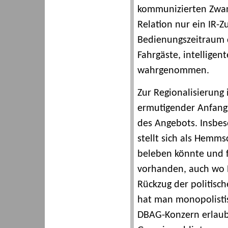
kommunizierten Zwan
Relation nur ein IR-
Bedienungszeitraum d
Fahrgäste, intellig
wahrgenommen.
Zur Regionalisierung 
ermutigender Anfangs
des Angebots. Insbes
stellt sich als Hemm
beleben könnte und fü
vorhanden, auch wo B
Rückzug der politisc
hat man monopolistis
DBAG-Konzern erlaub