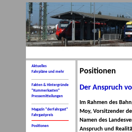
Aktuelles
Positionen
Fahrpläne und mehr
Fakten & Hintergründe
Der Anspruch vo
"Kummerkasten"
Pressemitteilungen
Im Rahmen des Bahng
Magazin "derFahrgast"
Moy, Vorsitzender d
Fahrgastpreis
Namen des Landesver
Positionen
Anspruch und Realitä