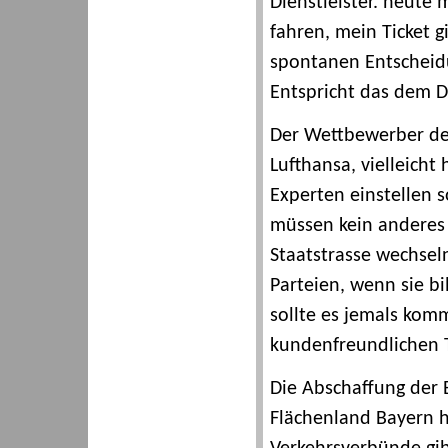
Dienstleister. heute 
fahren, mein Ticket g
spontanen Entscheidu
Entspricht das dem D
Der Wettbewerber der
Lufthansa, vielleicht
Experten einstellen s
müssen kein anderes 
Staatstrasse wechsel
Parteien, wenn sie bi
sollte es jemals kom
kundenfreundlichen T
Die Abschaffung der 
Flächenland Bayern h