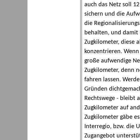
auch das Netz soll 1
sichern und die Aufw
die Regionalisierung
behalten, und damit 
Zugkilometer, diese 
konzentrieren. Wenn D
große aufwendige Netz,
Zugkilometer, denn no
fahren lassen. Werd
Gründen dichtgemach
Rechtswege - bleibt a
Zugkilometer auf and
Zugkilometer gäbe es
Interregio, bzw. die
Zugangebot unterstü