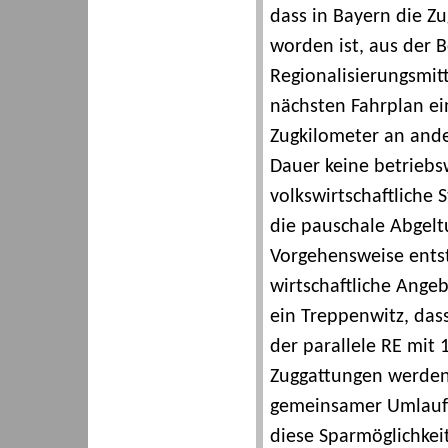
dass in Bayern die Zu
worden ist, aus der 
Regionalisierungsmitt
nächsten Fahrplan ein
Zugkilometer an ander
Dauer keine betriebs
volkswirtschaftliche 
die pauschale Abgelt
Vorgehensweise entsta
wirtschaftliche Ange
ein Treppenwitz, dass
der parallele RE mit
Zuggattungen werden 
gemeinsamer Umlauf 
diese Sparmöglichkeit