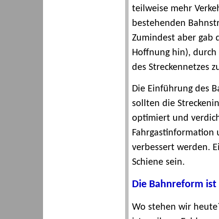
teilweise mehr Verkeh
bestehenden Bahnstre
Zumindest aber gab de
Hoffnung hin), durch
des Streckennetzes zu
Die Einführung des Ba
sollten die Streckeni
optimiert und verdic
Fahrgastinformation 
verbessert werden. E
Schiene sein.
Die Bahnreform ist 
Wo stehen wir heute?