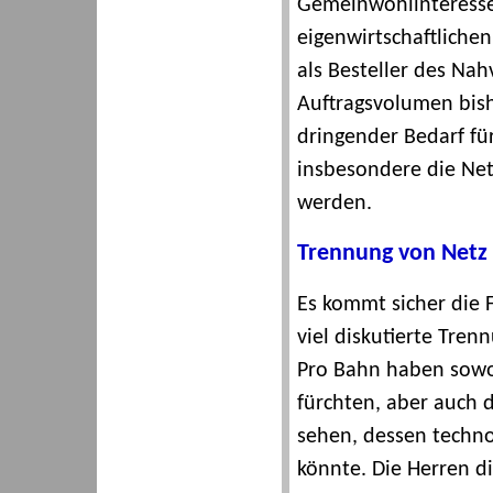
Gemeinwohlinteresse
eigenwirtschaftlichen
als Besteller des Na
Auftragsvolumen bish
dringender Bedarf fü
insbesondere die Ne
werden.
Trennung von Netz 
Es kommt sicher die 
viel diskutierte Tren
Pro Bahn haben sowo
fürchten, aber auch d
sehen, dessen techn
könnte. Die Herren di