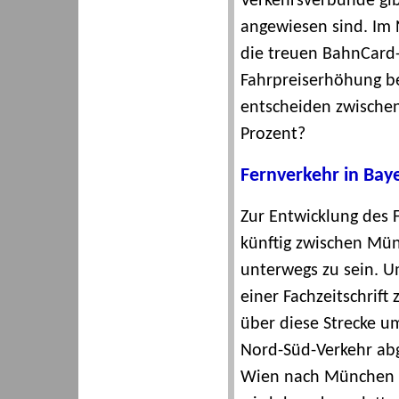
Verkehrsverbünde gib
angewiesen sind. Im 
die treuen BahnCard
Fahrpreiserhöhung be
entscheiden zwische
Prozent?
Fernverkehr in Bay
Zur Entwicklung des F
künftig zwischen Mü
unterwegs zu sein. U
einer Fachzeitschrift
über diese Strecke u
Nord-Süd-Verkehr abge
Wien nach München u