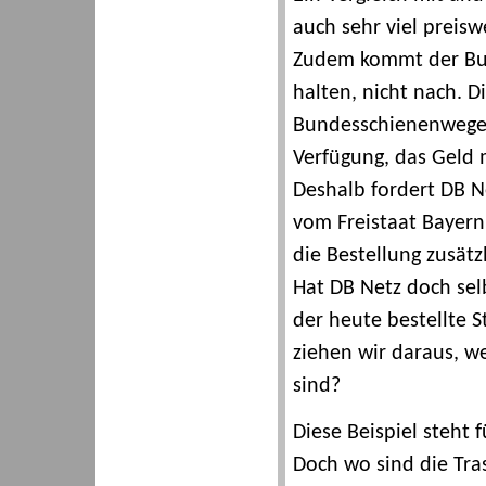
auch sehr viel preisw
Zudem kommt der Bund
halten, nicht nach. D
Bundesschienenwegea
Verfügung, das Geld 
Deshalb fordert DB N
vom Freistaat Bayern
die Bestellung zusätz
Hat DB Netz doch sel
der heute bestellte S
ziehen wir daraus, w
sind?
Diese Beispiel steht 
Doch wo sind die Tras