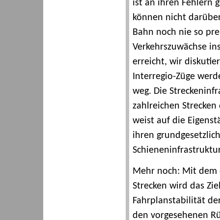
ist an ihren Fehlern 
können nicht darüber
Bahn noch nie so pre
Verkehrszuwächse in
erreicht, wir diskuti
Interregio-Züge werde
weg. Die Streckeninf
zahlreichen Strecken
weist auf die Eigenst
ihren grundgesetzlic
Schieneninfrastruktur
Mehr noch: Mit dem d
Strecken wird das Zie
Fahrplanstabilität de
den vorgesehenen Rü