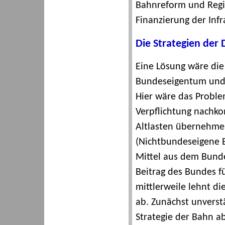
Bahnreform und Regi
Finanzierung der Inf
Die Strategien der
Eine Lösung wäre die
Bundeseigentum und 
Hier wäre das Proble
Verpflichtung nachk
Altlasten übernehm
(Nichtbundeseigene Ba
Mittel aus dem Bund
Beitrag des Bundes f
mittlerweile lehnt d
ab. Zunächst unverstä
Strategie der Bahn ab