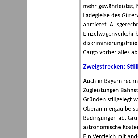
mehr gewährleistet, 
Ladegleise des Güter
anmietet. Ausgerechn
Einzelwagenverkehr b
diskriminierungsfrei
Cargo vorher alles a
Zweigstrecken: Stil
Auch in Bayern rechne
Zugleistungen Bahnst
Gründen stillgelegt 
Oberammergau beispie
Bedingungen ab. Grün
astronomische Kosten
Ein Vergleich mit and